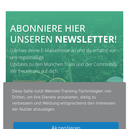
ABONNIERE HIER
UNSEREN
NEWSLETTER
!
Gib hier deine E-Mailadresse an und du erhältst von
uns regelmäßige
Updates zu den München Trails und der Community.
Wir freuen uns auf dich.
Diese Seite nutzt Website-Tracking-Technologien von
Dritten, um ihre Dienste anzubieten, stetig zu
verbessern und Werbung entsprechend den Interessen
ABONNIEREN
der Nutzer anzuzeigen.
Akzeptieren